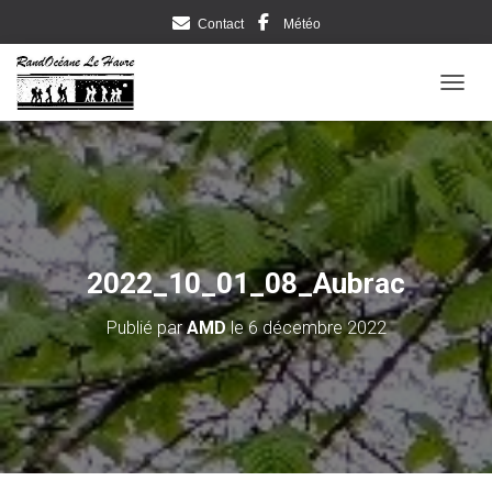
Contact
Météo
DÉPLI
2022_10_01_08_Aubrac
Publié par
AMD
le
6 décembre 2022