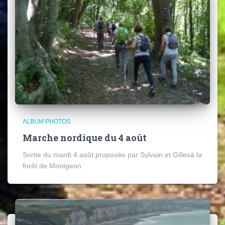
ALBUM PHOTOS
Marche nordique du 4 août
Sortie du mardi 4 août proposée par Sylvain et Gillesà la
forêt de Montgeon