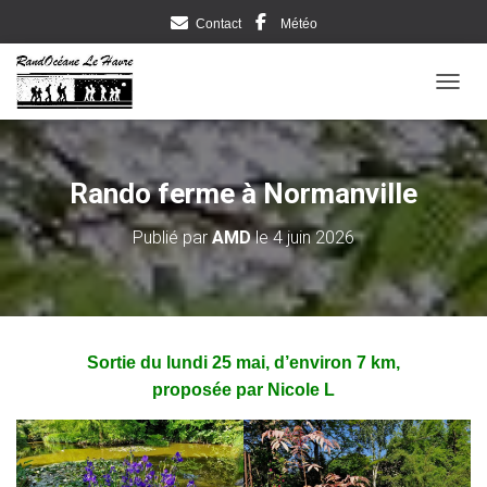
Contact
Météo
DÉPLI
Rando ferme à Normanville
Publié par
AMD
le
4 juin 2026
Sortie du lundi 25 mai, d’environ 7 km,
proposée par Nicole L