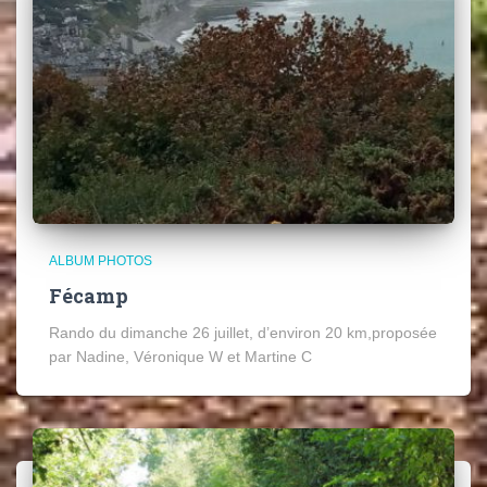
ALBUM PHOTOS
Fécamp
Rando du dimanche 26 juillet, d’environ 20 km,proposée
par Nadine, Véronique W et Martine C