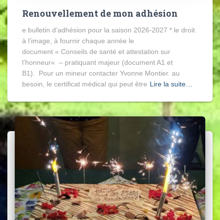
Renouvellement de mon adhésion
e bulletin d’adhésion pour la saison 2026-2027 * le droit
à l’image, à fournir chaque année le
document « Conseils de santé et attestation sur
l’honneur« – pratiquant majeur (document A1 et
B1). Pour un mineur contacter Yvonne Montier. au
besoin, le certificat médical qui peut être
Lire la suite…