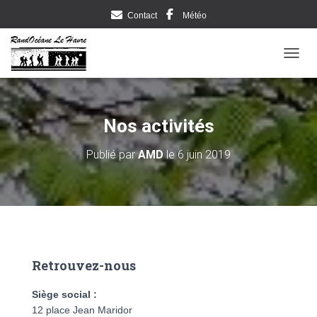
Contact
Météo
DÉPLI
Nos activités
Publié par
AMD
le
6 juin 2019
Retrouvez-nous
Siège social :
12 place Jean Maridor