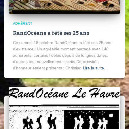
ADHÉRENT
RandOcéane a fêté ses 25 ans
Ce samedi 18 octobre RandOcéane a fêté ses 25 ans
d’existence ! Un agréable moment partagé avec 140
adhérents, certains fidèles depuis de longues dates,
d’autres tout nouvellement inscrits.Deux invités
d’honneur étaient présents : Christian
Lire la suite…