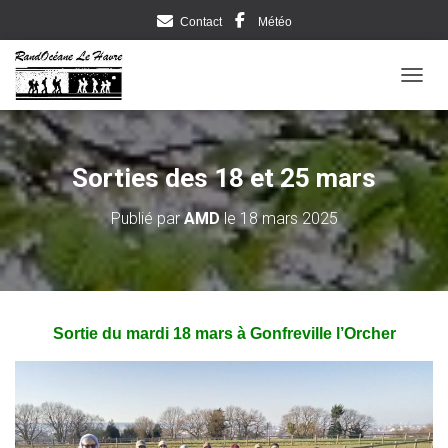
Contact
Météo
DÉPLI
Sorties des 18 et 25 mars
Publié par
AMD
le
18 mars 2025
Sortie du mardi 18 mars à Gonfreville l’Orcher