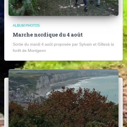
ALBUM PHOTOS
Marche nordique du 4 août
Sortie du mardi 4 août proposée par Sylvain et Gillesà la
forêt de Montgeon