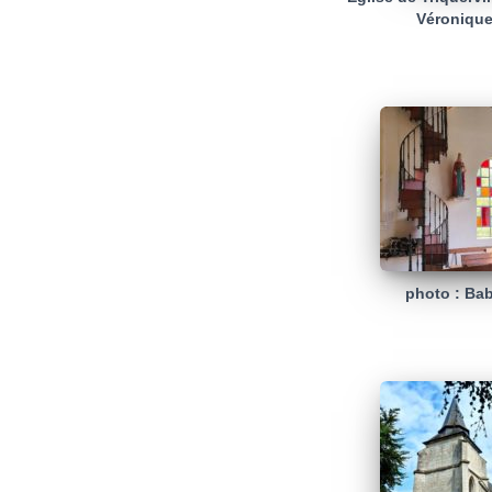
Véronique
photo : Ba