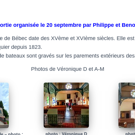
ortie organisée le 20 septembre par Philippe et Beno
rre de Bébec date des XVème et XVIème siècles. Elle est 
uier depuis 1823.
i de bateaux sont gravés sur les parements extérieurs de
Photos de Véronique D et A-M
photo : Véronique D
phot
le – photo :