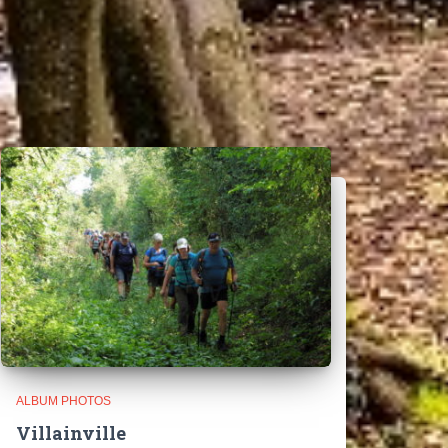
ALBUM PHOTOS
Villainville