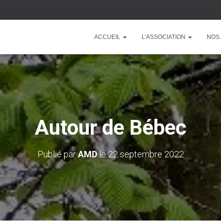
ACCUEIL
L’ASSOCIATION
NOS 
Autour de Bébec
Publié par
AMD
le
22 septembre 2022