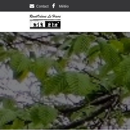
Contact
Météo