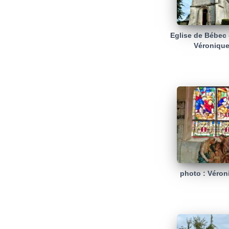
Eglise de Bébec 
Véronique
photo : Véron