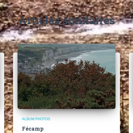
Articles similaires
ALBUM PHOTOS
Fécamp